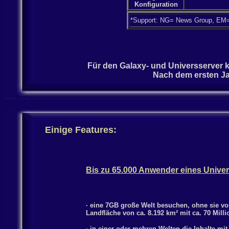
Konfiguration
*Support: NG= News Group, EM= 
Für den Galaxy- und Universserver k
Nach dem ersten Ja
Einige Features:
Bis zu 65.000 Anwender eines Univer
· eine 7GB große Welt besuchen, ohne sie vor
Landfläche von ca. 8.192 km² mit ca. 70 Mill
· in einer oder mehren Welten die Inhalte mit